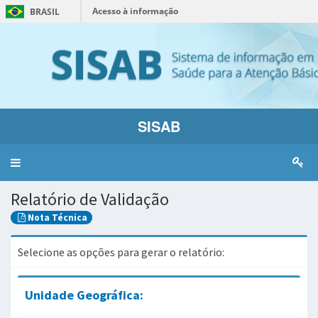
Acesso à informação
BRASIL
SISAB
Alternar
navegação
Relatório de Validação
Nota Técnica
Selecione as opções para gerar o relatório:
Unidade Geográfica: